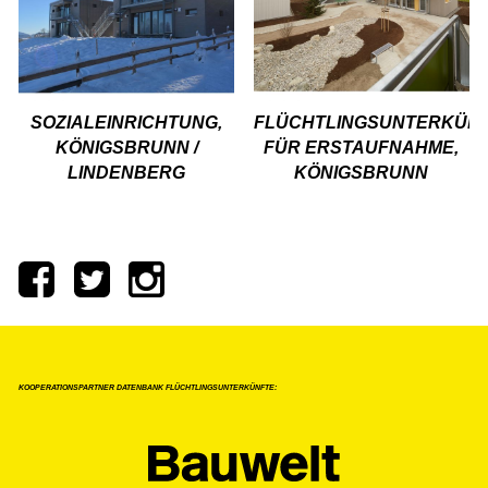
SOZIALEINRICHTUNG,
FLÜCHTLINGSUNTERKÜN
KÖNIGSBRUNN /
FÜR ERSTAUFNAHME,
LINDENBERG
KÖNIGSBRUNN
Facebook
Twitter
Instagram
KOOPERATIONSPARTNER DATENBANK FLÜCHTLINGSUNTERKÜNFTE