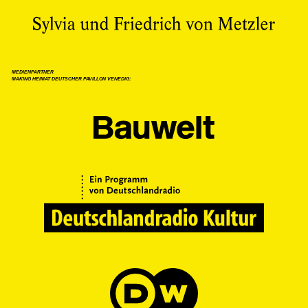
MEDIENPARTNER
MAKING HEIMAT DEUTSCHER PAVILLON VENEDIG