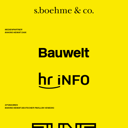
MEDIENPARTNER
MAKING HEIMAT DAM
SPONSOREN
MAKING HEIMAT DEUTSCHER PAVILLON VENEDIG