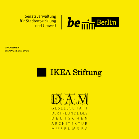
SPONSOREN
MAKING HEIMAT DAM